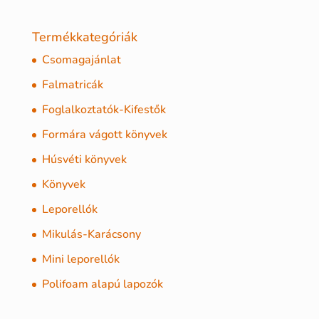
Termékkategóriák
Csomagajánlat
Falmatricák
Foglalkoztatók-Kifestők
Formára vágott könyvek
Húsvéti könyvek
Könyvek
Leporellók
Mikulás-Karácsony
Mini leporellók
Polifoam alapú lapozók