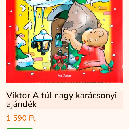
Viktor A túl nagy karácsonyi
ajándék
1 590
Ft