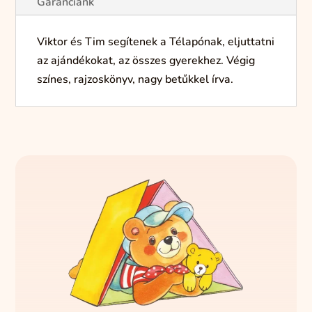
Garanciánk
Viktor és Tim segítenek a Télapónak, eljuttatni
az ajándékokat, az összes gyerekhez. Végig
színes, rajzoskönyv, nagy betűkkel írva.