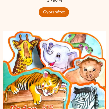
1 790
Ft
Gyorsnézet