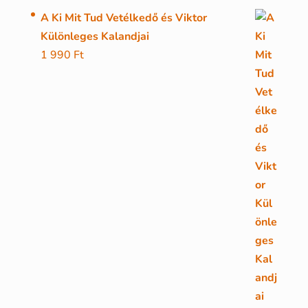
A Ki Mit Tud Vetélkedő és Viktor
Különleges Kalandjai
1 990
Ft