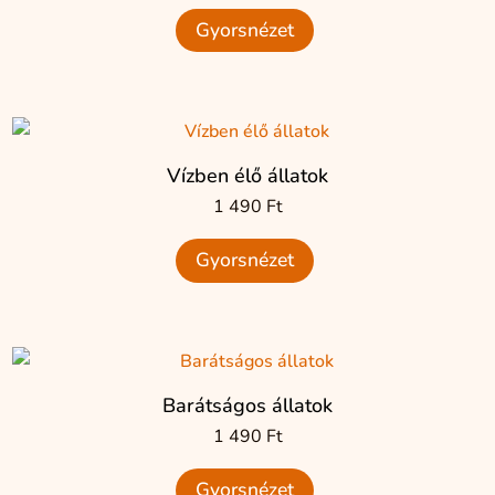
Gyorsnézet
Vízben élő állatok
1 490
Ft
Gyorsnézet
Barátságos állatok
1 490
Ft
Gyorsnézet