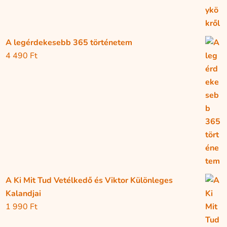
A legérdekesebb 365 történetem
4 490
Ft
A Ki Mit Tud Vetélkedő és Viktor Különleges
Kalandjai
1 990
Ft