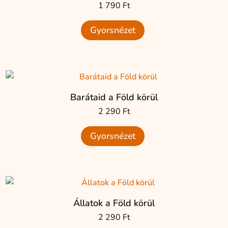
1 790
Ft
Gyorsnézet
Barátaid a Föld körül
2 290
Ft
Gyorsnézet
Állatok a Föld körül
2 290
Ft