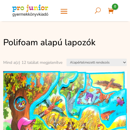
0
U
Cart
Polifoam alapú lapozók
Mind a(z) 12 találat megjelenítve