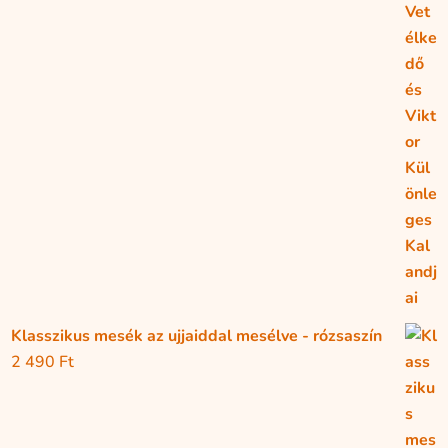
Klasszikus mesék az ujjaiddal mesélve - rózsaszín
2 490
Ft