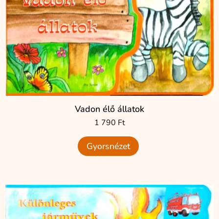
Vadon élő állatok
1 790
Ft
Gyorsnézet