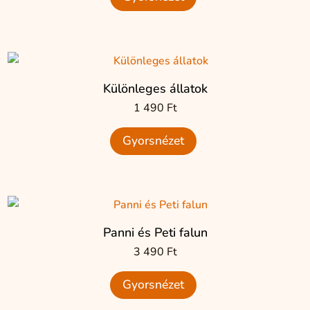
Különleges állatok
1 490
Ft
Gyorsnézet
Panni és Peti falun
3 490
Ft
Gyorsnézet