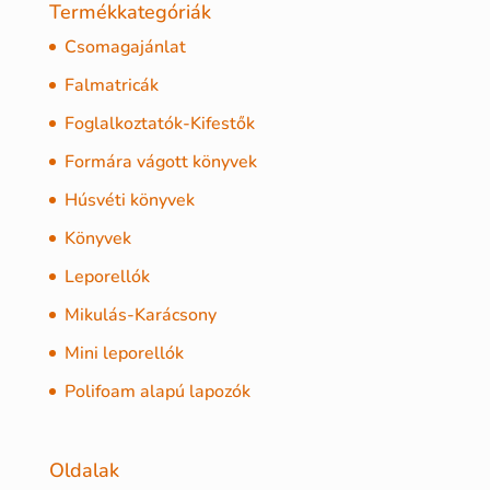
Termékkategóriák
Csomagajánlat
Falmatricák
Foglalkoztatók-Kifestők
Formára vágott könyvek
Húsvéti könyvek
Könyvek
Leporellók
Mikulás-Karácsony
Mini leporellók
Polifoam alapú lapozók
Oldalak