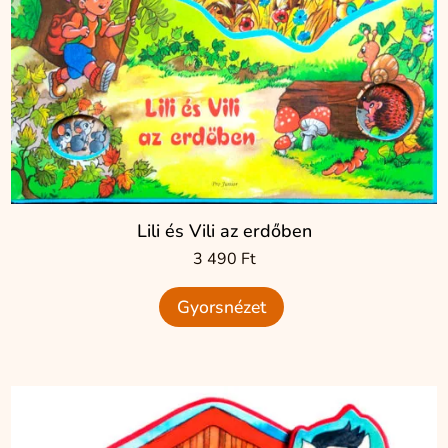
Lili és Vili az erdőben
3 490
Ft
Gyorsnézet