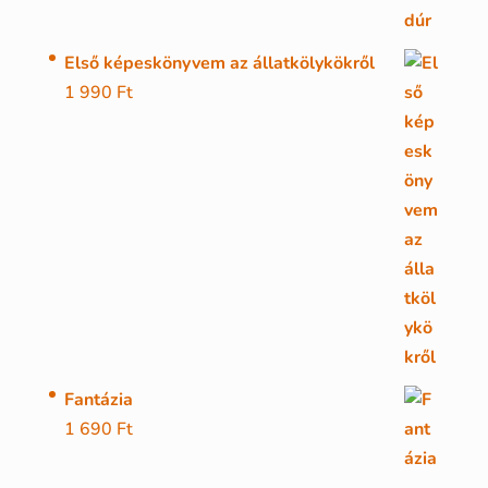
Első képeskönyvem az állatkölykökről
1 990
Ft
Fantázia
1 690
Ft