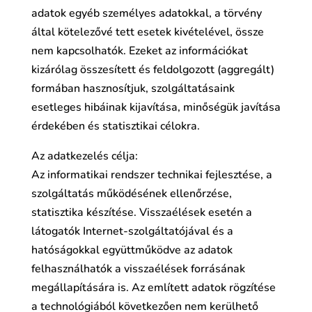
adatok egyéb személyes adatokkal, a törvény
által kötelezővé tett esetek kivételével, össze
nem kapcsolhatók. Ezeket az információkat
kizárólag összesített és feldolgozott (aggregált)
formában hasznosítjuk, szolgáltatásaink
esetleges hibáinak kijavítása, minőségük javítása
érdekében és statisztikai célokra.
Az adatkezelés célja:
Az informatikai rendszer technikai fejlesztése, a
szolgáltatás működésének ellenőrzése,
statisztika készítése. Visszaélések esetén a
látogatók Internet-szolgáltatójával és a
hatóságokkal együttműködve az adatok
felhasználhatók a visszaélések forrásának
megállapítására is. Az említett adatok rögzítése
a technológiából következően nem kerülhető