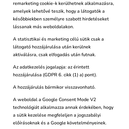
remarketing cookie-k kerülhetnek alkalmazásra,
amelyek lehetővé teszik, hogy a látogatók a
későbbiekben személyre szabott hirdetéseket
lássanak más weboldalakon.
A statisztikai és marketing célú sütik csak a
látogató hozzájárulása után kerülnek
aktiválásra, csak elfogadás után futnak.
Az adatkezelés jogalapja: az érintett
hozzájárulása (GDPR 6. cikk (1) a) pont).
A hozzájárulás bármikor visszavonható.
A weboldal a Google Consent Mode V2
technológiát alkalmazza annak érdekében, hogy
a sütik kezelése megfeleljen a jogszabályi
előírásoknak és a Google követelményeinek.