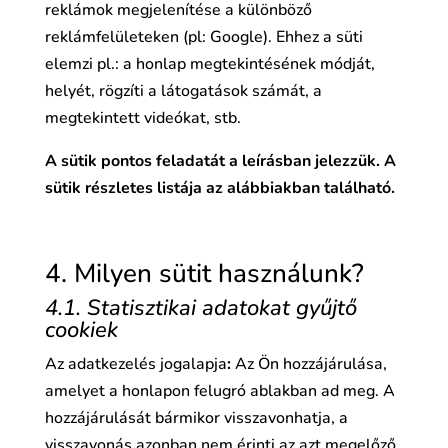
reklámok megjelenítése a különböző
reklámfelületeken (pl: Google). Ehhez a süti
elemzi pl.: a honlap megtekintésének módját,
helyét, rögzíti a látogatások számát, a
megtekintett videókat, stb.
A sütik pontos feladatát a leírásban jelezzük. A
sütik részletes listája az alábbiakban található.
4. Milyen sütit használunk?
4.1. Statisztikai adatokat gyűjtő
cookiek
Az adatkezelés jogalapja
:
Az Ön hozzájárulása,
amelyet a honlapon felugró ablakban ad meg. A
hozzájárulását bármikor visszavonhatja, a
visszavonás azonban nem érinti az azt megelőző