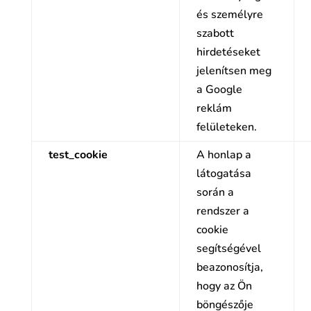
és személyre
szabott
hirdetéseket
jelenítsen meg
a Google
reklám
felületeken.
test_cookie
A honlap a
látogatása
során a
rendszer a
cookie
segítségével
beazonosítja,
hogy az Ön
böngészője