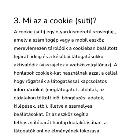
3. Mi az a cookie (süti)?
A cookie (süti) egy olyan kisméretű szövegfájl,
amely a számítógép vagy a mobil eszköz
merevlemezén tárolódik a cookieban beállított
lejárati ideig és a későbbi látogatásokkor
aktiválódik (visszajelez a webkiszolgálónak). A
honlapok cookiek-kat használnak azzal a céllal,
hogy rögzítsék a látogatással kapcsolatos
információkat (meglátogatott oldalak, az
oldalakon töltött idő, böngészési adatok,
kilépések, stb.), illetve a személyes
beállításokat. Ez az eszköz segít a
felhasználóbarát honlap kialakításában, a
látogatók online élményének fokozása