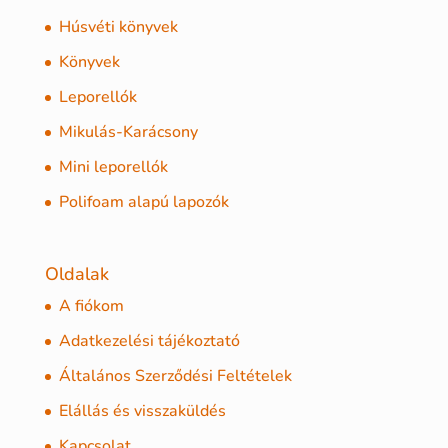
Húsvéti könyvek
Könyvek
Leporellók
Mikulás-Karácsony
Mini leporellók
Polifoam alapú lapozók
Oldalak
A fiókom
Adatkezelési tájékoztató
Általános Szerződési Feltételek
Elállás és visszaküldés
Kapcsolat