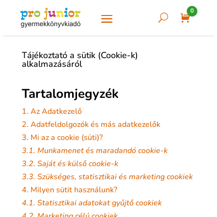
0
U
Cart
Tájékoztató a sütik (Cookie-k)
alkalmazásáról
Tartalomjegyzék
1. Az Adatkezelő
2. Adatfeldolgozók és más adatkezelők
3. Mi az a cookie (süti)?
3.1. Munkamenet és maradandó cookie-k
3.2. Saját és külső cookie-k
3.3. Szükséges, statisztikai és marketing cookiek
4. Milyen sütit használunk?
4.1. Statisztikai adatokat gyűjtő cookiek
4.2. Marketing célú cookiek