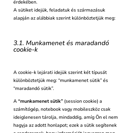
érdekében.
A sütiket idejük, feladatuk és származásuk
alapján az alábbiak szerint különböztetjük meg:
3.1. Munkamenet és maradandó
cookie-k
A cookie-k lejárati idejük szerint két típusát
különböztetjük meg: “munkamenet sütik” és
“maradandó sütik”.
A
“munkamenet sütik”
(session cookie) a
számítógép, notebook vagy mobileszköz csak
ideiglenesen tárolja, mindaddig, amíg Ön el nem
hagyja az adott honlapot; ezek a sütik segítenek