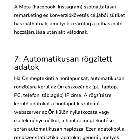
A Meta (Facebook, Instagram) szolgáltatásai
remarketing és konverziókövetés céljából sütiket
használhatnak, amelyek kizárólag a felhasználó
hozzájárulása után aktiválódnak.
7
. Automatikusan rögzített
adatok
Ha Ön megtekinti a honlapunkat, automatikusan
rögzítésre kerül az Ön eszközének (pl.: laptop,
PC, telefon, táblagép) IP címe. A rögzítésre
kerülő adatokat a honlapot kiszolgáló
webszerver az Ön külön nyilatkozata vagy
cselekménye nélkül, a honlap megtekintése
során automatikusan naplózza. Ezen adatokból a
rendszer statisztikai adatokat generál, melyek