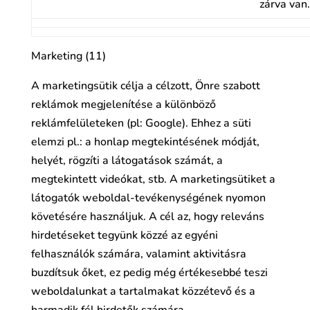
zárva van.
Marketing (11)
A marketingsütik célja a célzott, Önre szabott
reklámok megjelenítése a különböző
reklámfelületeken (pl: Google). Ehhez a süti
elemzi pl.: a honlap megtekintésének módját,
helyét, rögzíti a látogatások számát, a
megtekintett videókat, stb. A marketingsütiket a
látogatók weboldal-tevékenységének nyomon
követésére használjuk. A cél az, hogy releváns
hirdetéseket tegyünk közzé az egyéni
felhasználók számára, valamint aktivitásra
buzdítsuk őket, ez pedig még értékesebbé teszi
weboldalunkat a tartalmakat közzétevő és a