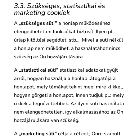
3.3. Szükséges, statisztikai és
marketing cookiek
A „
szükséges süti”
a honlap működéséhez
elengedhetetlen funkciókat biztosít. Ilyen pl.:
űrlap kitöltési segédlet, stb…. Mivel a süti nélkül
a honlap nem működhet, a használatához nincs
szükség az Ön hozzájárulására.
A
„statisztikai süti”
statisztikai adatokat gyűjt
arról, hogyan használja a honlap látogatója a
honlapot, mely témákat tekint meg, mire klikkel,
hogyan görgeti a honlapot. Innen tudjuk pl.: mely
cikkek a legnézettebbek. Az ilyen süti használata
nem elengedhetetlen, így alkalmazásához az Ön
hozzájárulására van szükség.
A
„marketing süti”
célja a célzott, Önre szabott