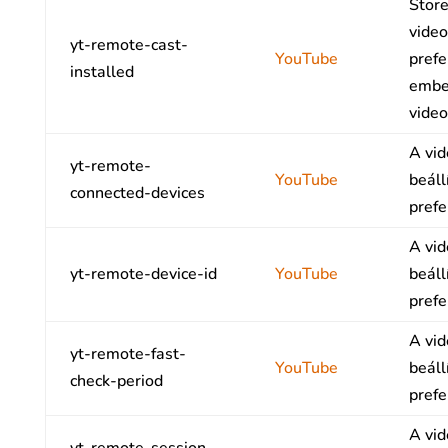
Store
video
yt-remote-cast-
YouTube
prefe
installed
embe
video
A vid
yt-remote-
YouTube
beáll
connected-devices
prefe
A vid
yt-remote-device-id
YouTube
beáll
prefe
A vid
yt-remote-fast-
YouTube
beáll
check-period
prefe
A vid