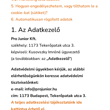
5. Hogyan engedélyezhetem, vagy tilthatom le a
cookie-kat (sütiket)?
6. Automatikusan rögzített adatok
1. Az Adatkezelő
Pro Junior Kft.
székhely: 1173 Tekerőpatak utca 3.
képviseli: Kusovszky Imréné ügyvezető
(a továbbiakban: az
„Adatkezelő”
)
Adatvédelmi ügyekben kérjük, az alábbi
elérhetőségünkön keresse adatvédelmi
tisztviselőnket:
e-mail: info@projunior.hu
cím:
1173 Budapest, Tekerőpatak utca 3.
A teljes adatkezelési tájékoztatónk ide
kattintva érhető el.