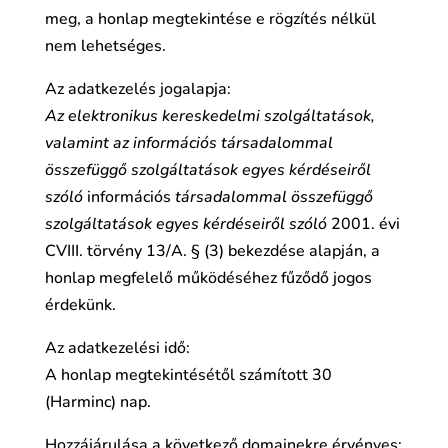
meg, a honlap megtekintése e rögzítés nélkül
nem lehetséges.
Az adatkezelés jogalapja:
Az elektronikus kereskedelmi szolgáltatások,
valamint az információs társadalommal
összefüggő szolgáltatások egyes kérdéseiről
szóló
információs
társadalommal összefüggő
szolgáltatások egyes kérdéseiről szóló
2001. évi
CVIII. törvény 13/A. § (3) bekezdése alapján, a
honlap megfelelő működéséhez fűződő jogos
érdekünk.
Az adatkezelési idő:
A honlap megtekintésétől számított 30
(Harminc) nap.
Hozzájárulása a következő domainekre érvényes: