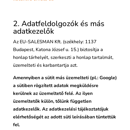
2. Adatfeldolgozók és más
adatkezelők
Az EU-SALESMAN Kft. (székhely: 1137
Budapest, Katona József u. 15.) biztosítja a
honlap tárhelyét, szerkeszti a honlap tartalmát,
üzemelteti és karbantartja azt.
Amennyiben a sütit más üzemelteti (pl.: Google)
a sütiben rögzített adatok megküldésre
kerülnek az üzemeltető felé. Az ilyen
üzemeltetők külön, tőlünk független
adatkezelők. Az adatkezelési tájékoztatójuk
elérhetőségét az adott süti leírásában tüntettük
fel.