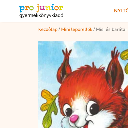
NYIT
Kezdőlap
/
Mini leporellók
/ Misi és barátai