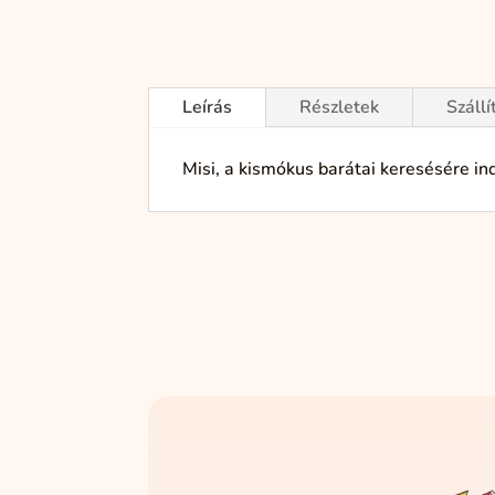
Leírás
Részletek
Szállí
Misi, a kismókus barátai keresésére in