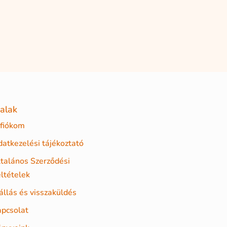
alak
 fiókom
atkezelési tájékoztató
talános Szerződési
ltételek
állás és visszaküldés
pcsolat