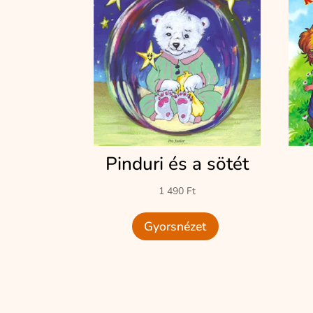
Pinduri és a sötét
1 490
Ft
Gyorsnézet