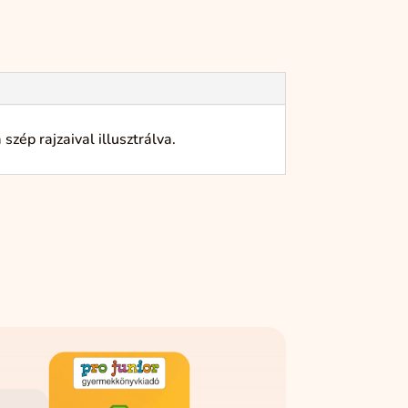
zép rajzaival illusztrálva.