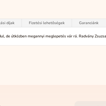
tási díjak
Fizetési lehetőségek
Garanciánk
dul, de útközben megannyi meglepetés vár rá. Radvány Zsuzsa s