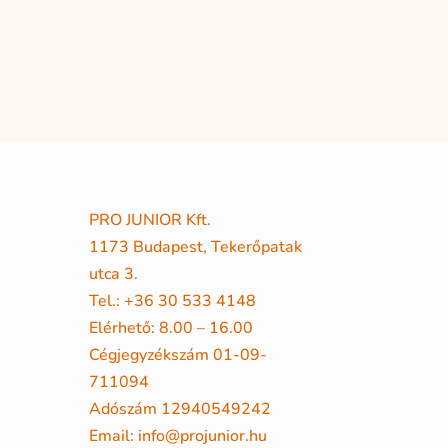
PRO JUNIOR Kft.
1173 Budapest, Tekerőpatak
utca 3.
Tel.: +36 30 533 4148
Elérhető: 8.00 – 16.00
Cégjegyzékszám 01-09-
711094
Adószám 12940549242
Email: info@projunior.hu