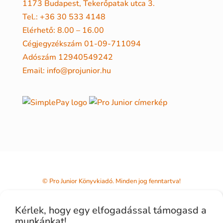
1173 Budapest, Tekerőpatak utca 3.
Tel.: +36 30 533 4148
Elérhető: 8.00 – 16.00
Cégjegyzékszám 01-09-711094
Adószám 12940549242
Email: info@projunior.hu
© Pro Junior Könyvkiadó. Minden jog fenntartva!
Kérlek, hogy egy elfogadással támogasd a
munkánkat!