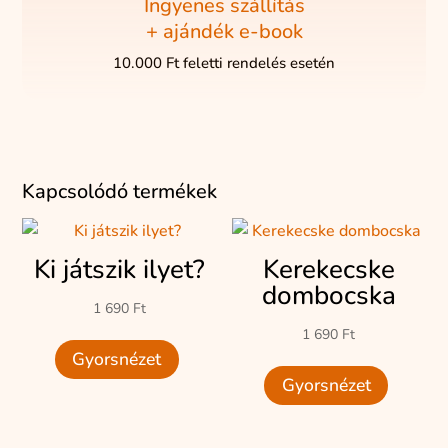
Ingyenes szállítás
+ ajándék e-book
10.000 Ft feletti rendelés esetén
Kapcsolódó termékek
Ki játszik ilyet?
Kerekecske
dombocska
1 690
Ft
1 690
Ft
Gyorsnézet
Gyorsnézet