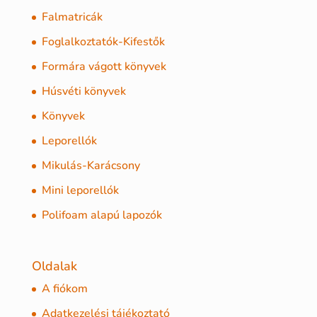
Falmatricák
Foglalkoztatók-Kifestők
Formára vágott könyvek
Húsvéti könyvek
Könyvek
Leporellók
Mikulás-Karácsony
Mini leporellók
Polifoam alapú lapozók
Oldalak
A fiókom
Adatkezelési tájékoztató