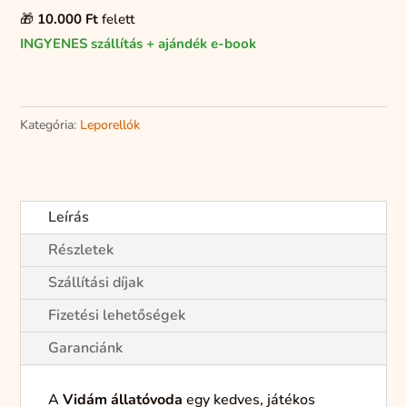
🎁
10.000 Ft
felett
INGYENES szállítás + ajándék e-book
Kategória:
Leporellók
Leírás
Részletek
Szállítási díjak
Fizetési lehetőségek
Garanciánk
A
Vidám
állatóvoda
egy
kedves,
játékos