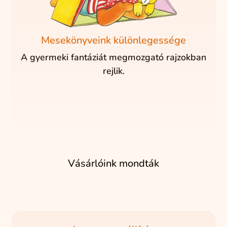
Mesekönyveink különlegessége
A gyermeki fantáziát megmozgató rajzokban
rejlik.
Vásárlóink mondták