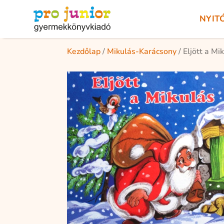
NYIT
Kezdőlap
/
Mikulás-Karácsony
/ Eljött a Mi