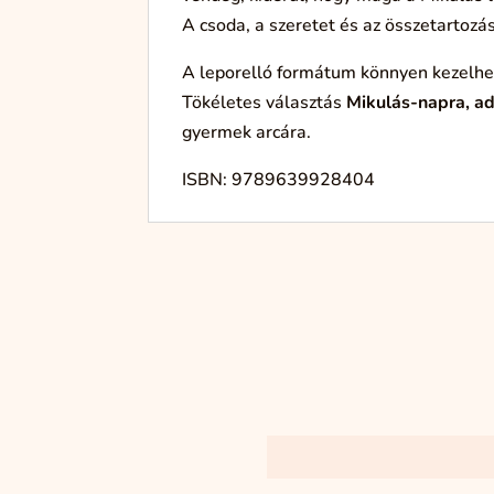
A csoda, a szeretet és az összetartozás
A leporelló formátum könnyen kezelhető 
Tökéletes választás
Mikulás-napra, a
gyermek arcára.
ISBN: 9789639928404