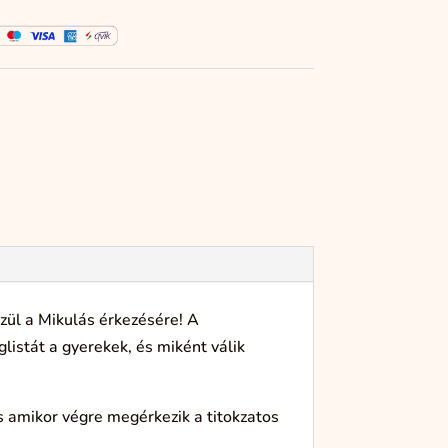
zül a Mikulás érkezésére! A
glistát a gyerekek, és miként válik
s amikor végre megérkezik a titokzatos