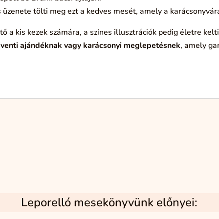
 üzenete tölti meg ezt a kedves mesét, amely a karácsonyvárás
a kis kezek számára, a színes illusztrációk pedig életre kelti
dventi ajándéknak vagy karácsonyi meglepetésnek
, amely ga
Leporelló mesekönyvünk előnyei: