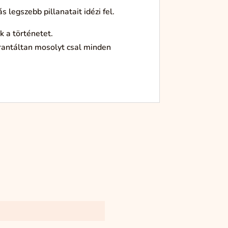
 legszebb pillanatait idézi fel.
k a történetet.
rantáltan mosolyt csal minden