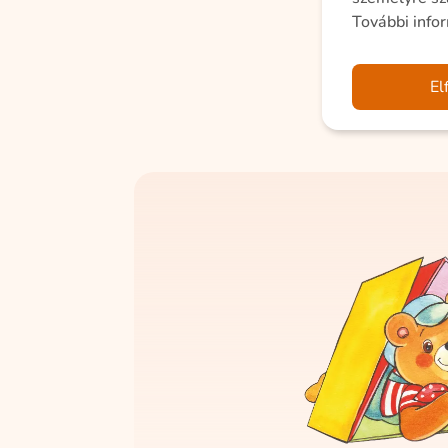
További info
El