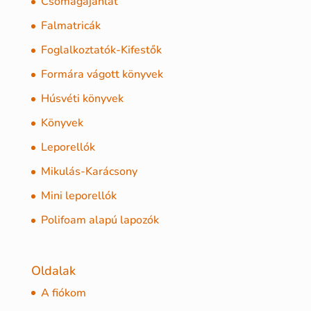
Csomagajánlat
Falmatricák
Foglalkoztatók-Kifestők
Formára vágott könyvek
Húsvéti könyvek
Könyvek
Leporellók
Mikulás-Karácsony
Mini leporellók
Polifoam alapú lapozók
Oldalak
A fiókom