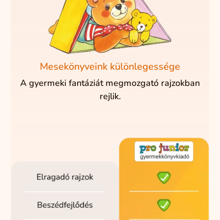
Mesekönyveink különlegessége
A gyermeki fantáziát megmozgató rajzokban
rejlik.