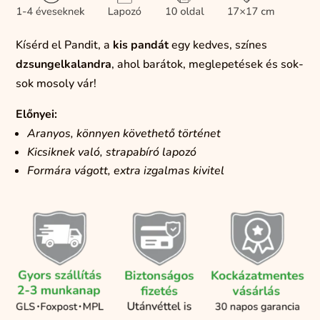
Kísérd el Pandit, a
kis pandát
egy kedves, színes
dzsungelkalandra
, ahol barátok, meglepetések és sok-
sok mosoly vár!
Előnyei:
Aranyos, könnyen követhető történet
Kicsiknek való, strapabíró lapozó
Formára vágott, extra izgalmas kivitel