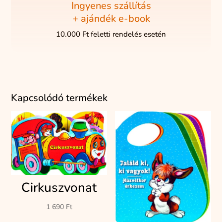
Ingyenes szállítás
+ ajándék e-book
10.000 Ft feletti rendelés esetén
Kapcsolódó termékek
Cirkuszvonat
1 690
Ft