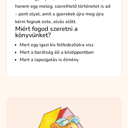
hanem egy meleg, szerethető történetet is ad
– pont olyat, amit a gyerekek újra meg újra
kérni fognak este, alvás előtt.
Miért fogod szeretni a
könyvünket?
Mert egy igazi kis felfedezőútra visz
Mert a barátság áll a középpontban
Mert a lapozgatás is élmény