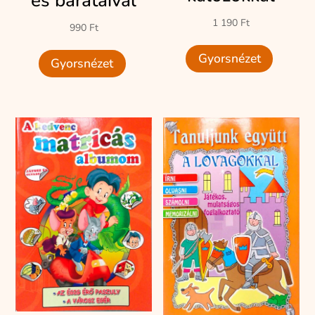
és barátaival
1 190
Ft
990
Ft
Gyorsnézet
Gyorsnézet