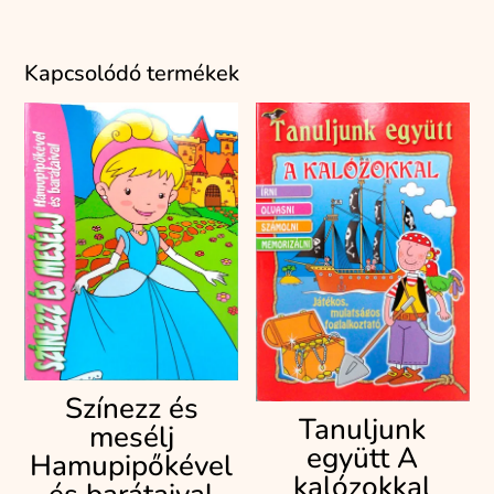
Kapcsolódó termékek
Színezz és
Tanuljunk
mesélj
együtt A
Hamupipőkével
kalózokkal