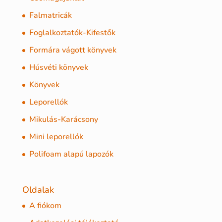
Falmatricák
Foglalkoztatók-Kifestők
Formára vágott könyvek
Húsvéti könyvek
Könyvek
Leporellók
Mikulás-Karácsony
Mini leporellók
Polifoam alapú lapozók
Oldalak
A fiókom