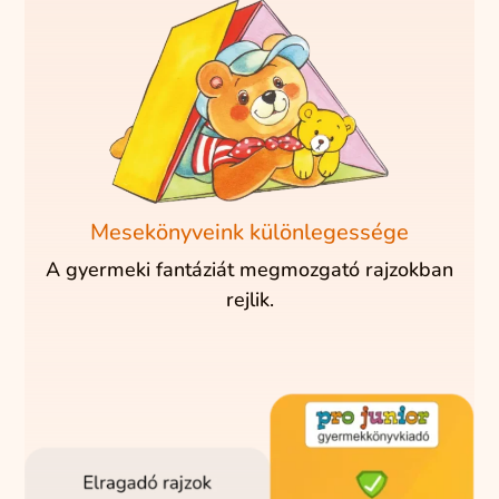
Mesekönyveink különlegessége
A gyermeki fantáziát megmozgató rajzokban
rejlik.