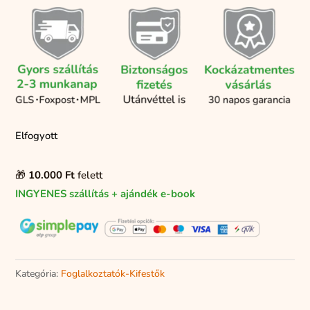
Elfogyott
🎁
10.000 Ft
felett
INGYENES szállítás + ajándék e-book
Kategória:
Foglalkoztatók-Kifestők