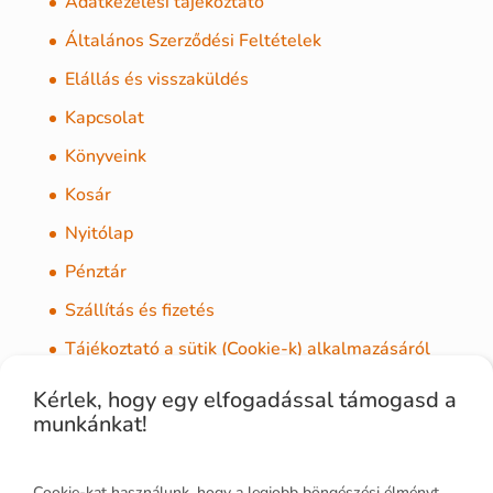
Adatkezelési tájékoztató
Általános Szerződési Feltételek
Elállás és visszaküldés
Kapcsolat
Könyveink
Kosár
Nyitólap
Pénztár
Szállítás és fizetés
Tájékoztató a sütik (Cookie-k) alkalmazásáról
Kérlek, hogy egy elfogadással támogasd a
munkánkat!
PRO JUNIOR Kft.
Cookie-kat használunk, hogy a legjobb böngészési élményt