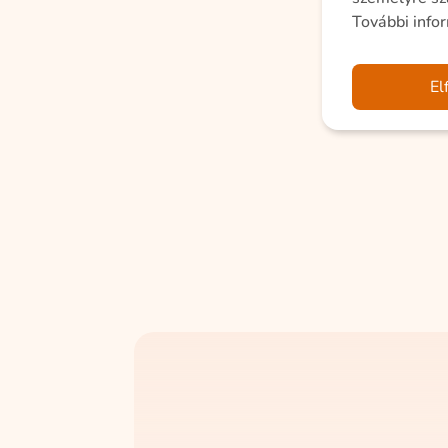
További info
El