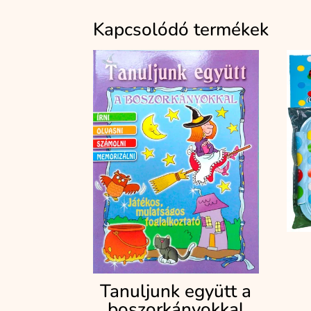
Kapcsolódó termékek
Tanuljunk együtt a
boszorkányokkal