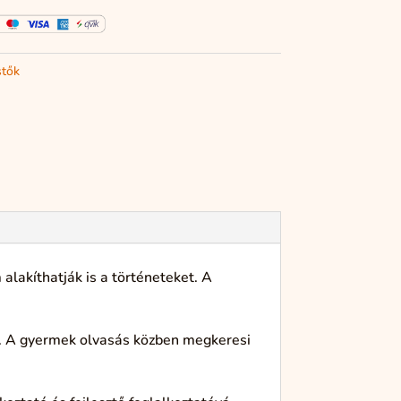
stők
lakíthatják is a történeteket. A
. A gyermek olvasás közben megkeresi