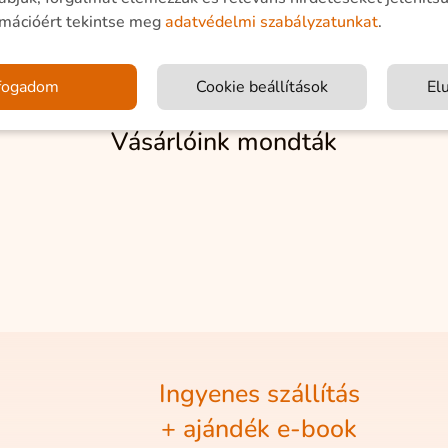
rmációért tekintse meg
adatvédelmi szabályzatunkat
.
fogadom
Cookie beállítások
El
Vásárlóink mondták
Ingyenes szállítás
+ ajándék e-book