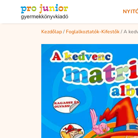
NYIT
Kezdőlap
/
Foglalkoztatók-Kifestők
/ A ked