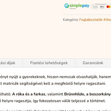
Kategória:
Foglalkoztatók-Kife
tási díjak
Fizetési lehetőségek
Garanciánk
nyt nyújt a gyerekeknek, hiszen nemcsak olvashatják, hanem a
 matricák segítségével kell a megfelelő helyre ragasztani.
álható:
A róka és a farkas
, valamint
Brünnhilde, a boszorkány
helyre ragasztja, így fokozatosan válik teljessé a történet.