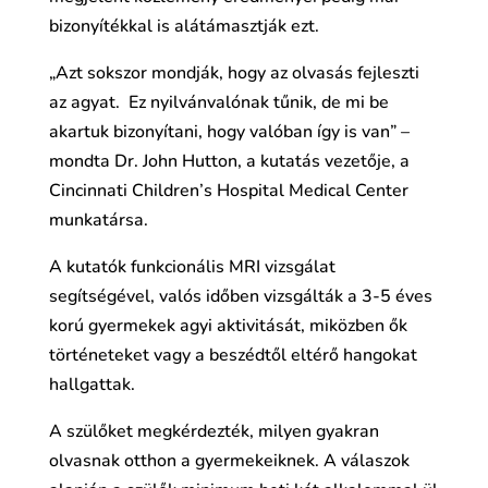
bizonyítékkal is alátámasztják ezt.
„Azt sokszor mondják, hogy az olvasás fejleszti
az agyat. Ez nyilvánvalónak tűnik, de mi be
akartuk bizonyítani, hogy valóban így is van” –
mondta Dr. John Hutton, a kutatás vezetője, a
Cincinnati Children’s Hospital Medical Center
munkatársa.
A kutatók funkcionális MRI vizsgálat
segítségével, valós időben vizsgálták a 3-5 éves
korú gyermekek agyi aktivitását, miközben ők
történeteket vagy a beszédtől eltérő hangokat
hallgattak.
A szülőket megkérdezték, milyen gyakran
olvasnak otthon a gyermekeiknek. A válaszok