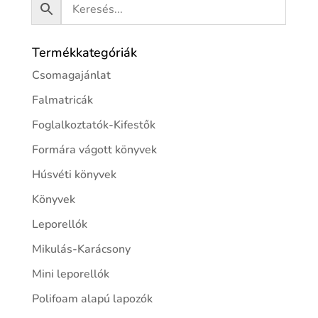
Termékkategóriák
Csomagajánlat
Falmatricák
Foglalkoztatók-Kifestők
Formára vágott könyvek
Húsvéti könyvek
Könyvek
Leporellók
Mikulás-Karácsony
Mini leporellók
Polifoam alapú lapozók