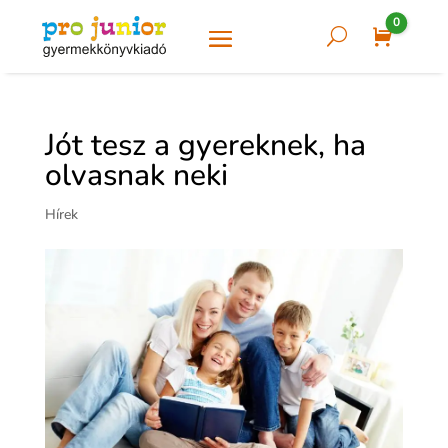
0
U
Cart
Jót tesz a gyereknek, ha
olvasnak neki
Hírek